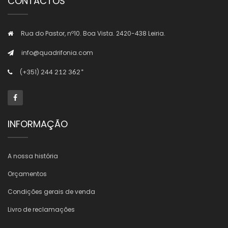
CONTACTOS
Rua do Pastor, nº10. Boa Vista. 2420-438 Leiria.
info@quadrifonia.com
(+351)
244 212 362*
INFORMAÇÃO
A nossa história
Orçamentos
Condições gerais de venda
Livro de reclamações