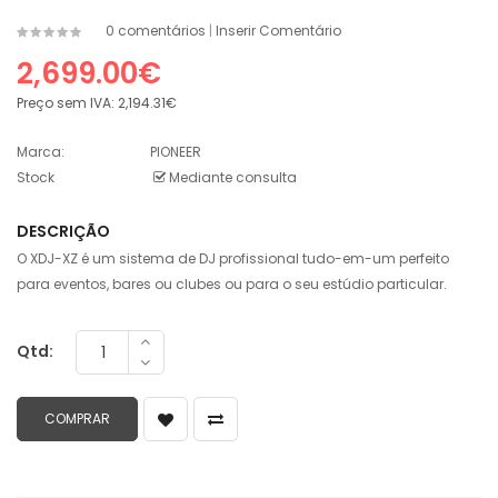
0 comentários
|
Inserir Comentário
2,699.00€
Preço sem IVA:
2,194.31€
Marca:
PIONEER
Stock
Mediante consulta
DESCRIÇÃO
O XDJ-XZ é um sistema de DJ profissional tudo-em-um perfeito
para eventos, bares ou clubes ou para o seu estúdio particular.
Qtd: