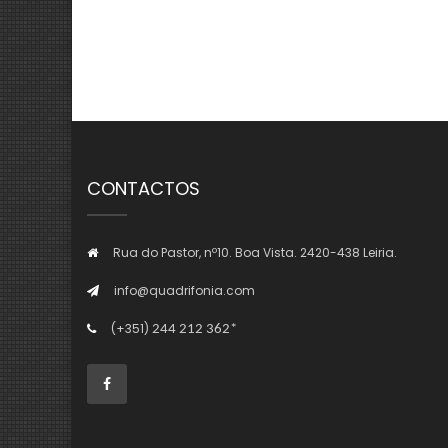
CONTACTOS
Rua do Pastor, nº10. Boa Vista. 2420-438 Leiria.
info@quadrifonia.com
(+351)
244 212 362*