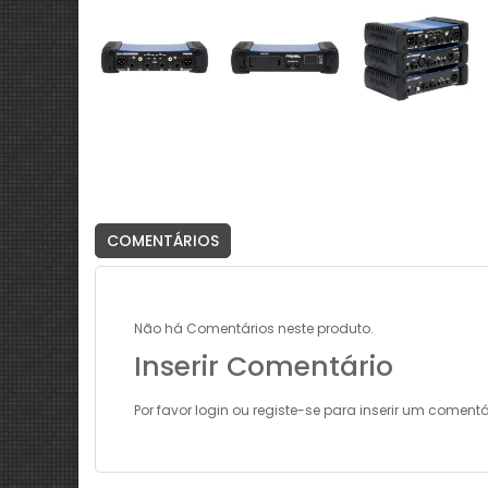
COMENTÁRIOS
Não há Comentários neste produto.
Inserir Comentário
Por favor
login
ou
registe-se
para inserir um comentá