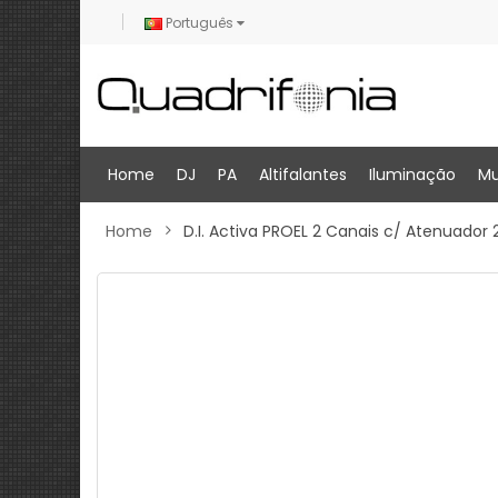
Português
Home
DJ
PA
Altifalantes
Iluminação
Mu
Home
D.I. Activa PROEL 2 Canais c/ Atenuador