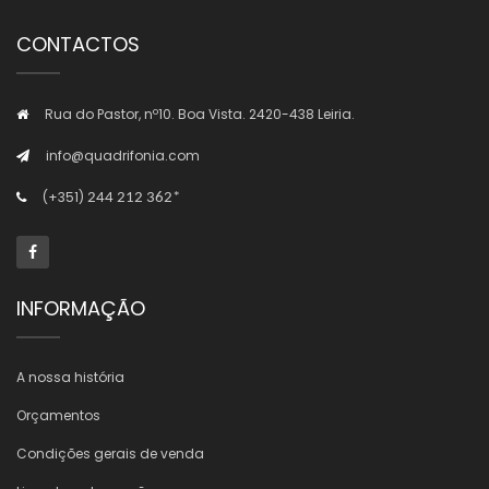
CONTACTOS
Rua do Pastor, nº10. Boa Vista. 2420-438 Leiria.
info@quadrifonia.com
(+351)
244 212 362*
INFORMAÇÃO
A nossa história
Orçamentos
Condições gerais de venda