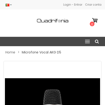
Login - Entrar
Criar conta
0
Home
Microfone Vocal AKG D5