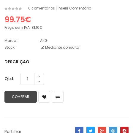
0 comentários
|
Inserir Comentário
99.75€
Preço sem IVA:
81.10€
Marca:
AKG
Stock
Mediante consulta
DESCRIÇÃO
Qtd:
Partilhar