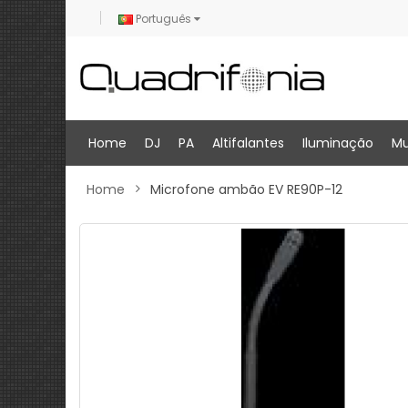
Português
Home
DJ
PA
Altifalantes
Iluminação
Mu
Home
Microfone ambão EV RE90P-12