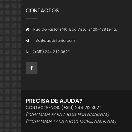
CONTACTOS
Rua do Pastor, nº10. Boa Vista. 2420-438 Leiria.
info@quadrifonia.com
(+351)
244 212 362*
PRECISA DE AJUDA?
CONTACTE-NOS: (+351) 244 212 362*
(*CHAMADA PARA A REDE FIXA NACIONAL)
(**CHAMADA PARA A REDE MÓVEL NACIONAL)