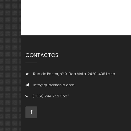
CONTACTOS
Rua do Pastor, nº10. Boa Vista. 2420-438 Leiria.
info@quadrifonia.com
(+351)
244 212 362*