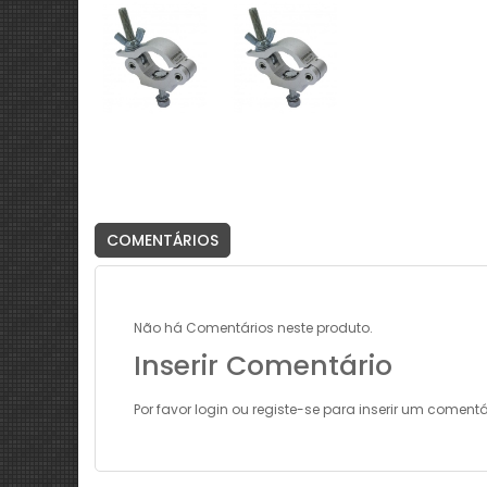
COMENTÁRIOS
Não há Comentários neste produto.
Inserir Comentário
Por favor
login
ou
registe-se
para inserir um comentá