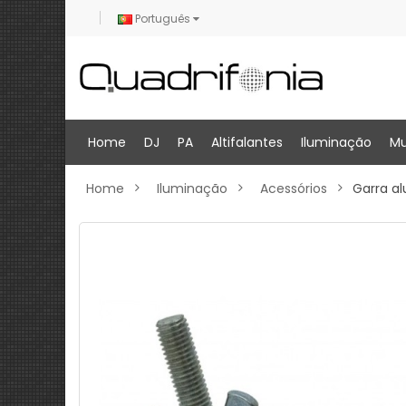
Português
Home
DJ
PA
Altifalantes
Iluminação
Mu
Home
Iluminação
Acessórios
Garra a