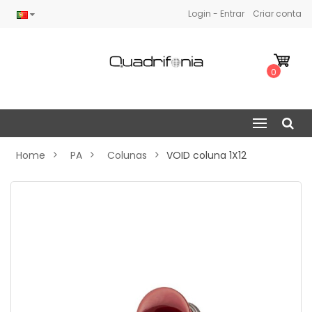
Login - Entrar
Criar conta
0
Home
PA
Colunas
VOID coluna 1X12