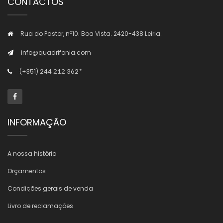
CONTACTOS
Rua do Pastor, nº10. Boa Vista. 2420-438 Leiria.
info@quadrifonia.com
(+351)
244 212 362*
INFORMAÇÃO
A nossa história
Orçamentos
Condições gerais de venda
Livro de reclamações