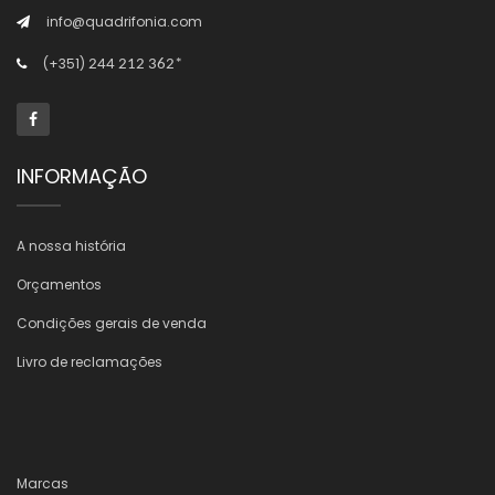
info@quadrifonia.com
(+351)
244 212 362*
INFORMAÇÃO
A nossa história
Orçamentos
Condições gerais de venda
Livro de reclamações
Marcas