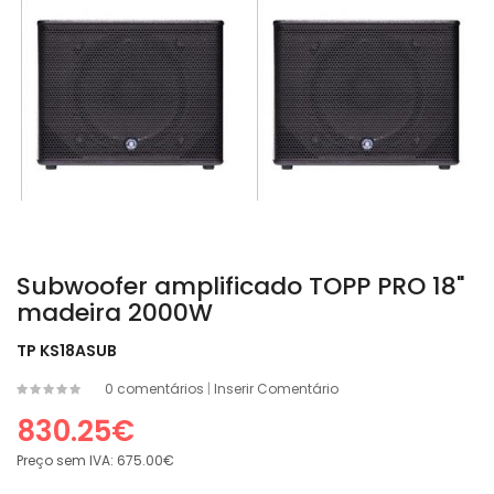
Subwoofer amplificado TOPP PRO 18"
madeira 2000W
TP KS18ASUB
0 comentários
|
Inserir Comentário
830.25€
Preço sem IVA:
675.00€