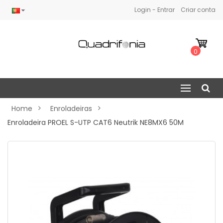
Login - Entrar
Criar conta
0
Home
Enroladeiras
Enroladeira PROEL S-UTP CAT6 Neutrik NE8MX6 50M