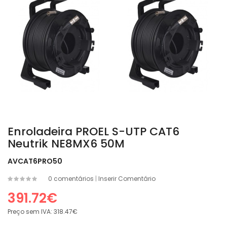
Enroladeira PROEL S-UTP CAT6
Neutrik NE8MX6 50M
AVCAT6PRO50
0 comentários
|
Inserir Comentário
391.72€
Preço sem IVA:
318.47€