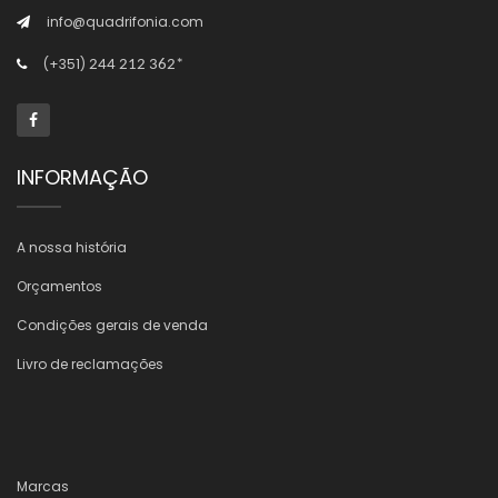
info@quadrifonia.com
(+351)
244 212 362*
INFORMAÇÃO
A nossa história
Orçamentos
Condições gerais de venda
Livro de reclamações
Marcas