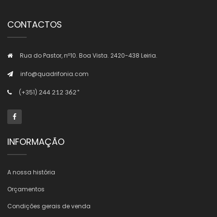
CONTACTOS
Rua do Pastor, nº10. Boa Vista. 2420-438 Leiria.
info@quadrifonia.com
(+351)
244 212 362*
INFORMAÇÃO
A nossa história
Orçamentos
Condições gerais de venda