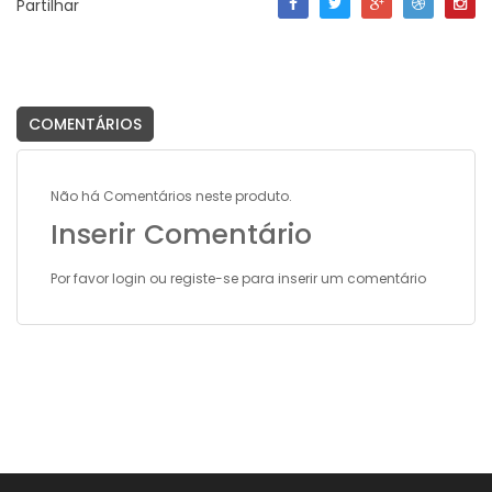
Partilhar
COMENTÁRIOS
Não há Comentários neste produto.
Inserir Comentário
Por favor
login
ou
registe-se
para inserir um comentário