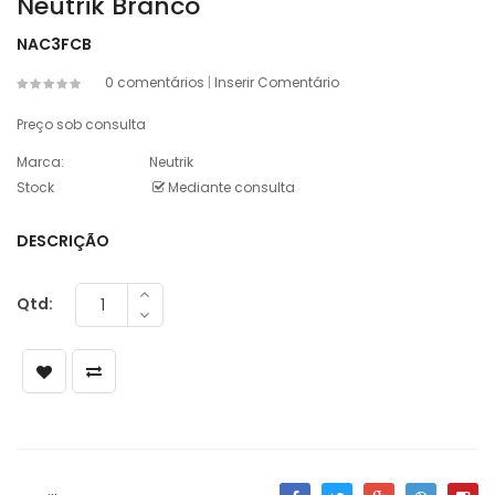
Neutrik Branco
NAC3FCB
0 comentários
|
Inserir Comentário
Preço sob consulta
Marca:
Neutrik
Stock
Mediante consulta
DESCRIÇÃO
Qtd: