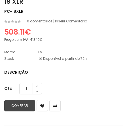
18 XLR
PC-18XLR
0 comentários
|
Inserir Comentário
508.11€
Preço sem IVA:
413.10€
Marca:
EV
Stock
Disponível a partir de 72h
DESCRIÇÃO
Qtd: