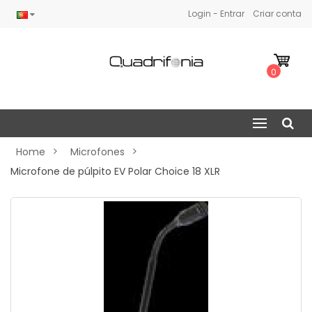
Login - Entrar
Criar conta
0
Home
Microfones
Microfone de púlpito EV Polar Choice 18 XLR