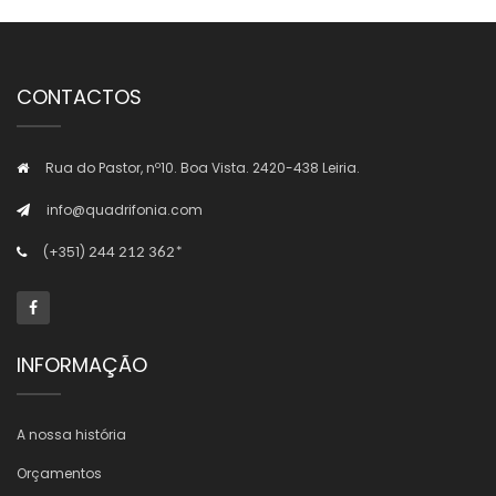
CONTACTOS
Rua do Pastor, nº10. Boa Vista. 2420-438 Leiria.
info@quadrifonia.com
(+351)
244 212 362*
INFORMAÇÃO
A nossa história
Orçamentos