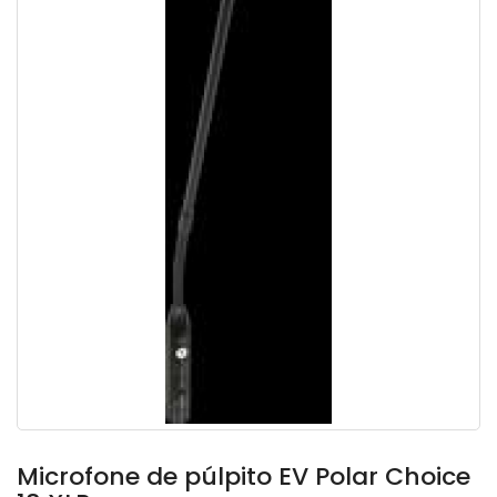
Microfone de púlpito EV Polar Choice