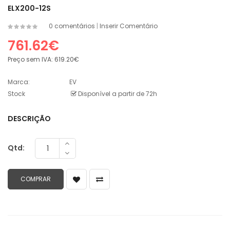
ELX200-12S
0 comentários
|
Inserir Comentário
761.62€
Preço sem IVA:
619.20€
Marca:
EV
Stock
Disponível a partir de 72h
DESCRIÇÃO
Qtd: