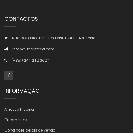
CONTACTOS
Rua do Pastor, nº10. Boa Vista. 2420-438 Leiria.
info@quadrifonia.com
(+351)
244 212 362*
INFORMAÇÃO
A nossa história
Orçamentos
Condições gerais de venda