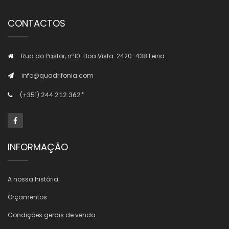
CONTACTOS
Rua do Pastor, nº10. Boa Vista. 2420-438 Leiria.
info@quadrifonia.com
(+351)
244 212 362*
INFORMAÇÃO
A nossa história
Orçamentos
Condições gerais de venda