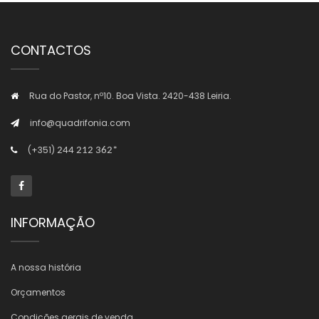
CONTACTOS
Rua do Pastor, nº10. Boa Vista. 2420-438 Leiria.
info@quadrifonia.com
(+351)
244 212 362*
INFORMAÇÃO
A nossa história
Orçamentos
Condições gerais de venda