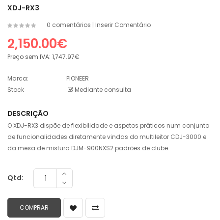
XDJ-RX3
0 comentários
|
Inserir Comentário
2,150.00€
Preço sem IVA:
1,747.97€
Marca:
PIONEER
Stock
Mediante consulta
DESCRIÇÃO
O XDJ-RX3 dispõe de flexibilidade e aspetos práticos num conjunto
de funcionalidades diretamente vindas do multileitor CDJ-3000 e
da mesa de mistura DJM-900NXS2 padrões de clube.
Qtd: