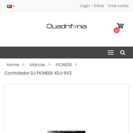
Login - Entrar
Criar conta
0
Home
Marcas
PIONEER
Controlador DJ PIONEER XDJ-RX3