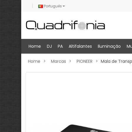
Português
Home
DJ
PA
Altifalantes
Iluminação
Mu
Home
Marcas
PIONEER
Mala de Trans