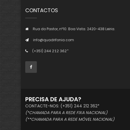
CONTACTOS
Rua do Pastor, nº10. Boa Vista. 2420-438 Leiria.
info@quadrifonia.com
(+351)
244 212 362*
PRECISA DE AJUDA?
CONTACTE-NOS: (+351) 244 212 362*
(*CHAMADA PARA A REDE FIXA NACIONAL)
(**CHAMADA PARA A REDE MÓVEL NACIONAL)