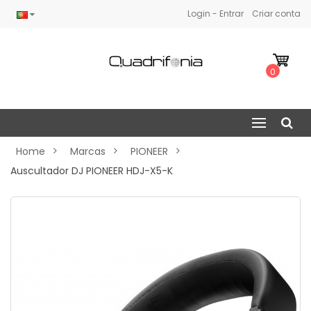
Login - Entrar
Criar conta
0
Home
Marcas
PIONEER
Auscultador DJ PIONEER HDJ-X5-K