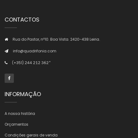
CONTACTOS
Rua do Pastor, nº10. Boa Vista. 2420-438 Leiria.
info@quadrifonia.com
(+351)
244 212 362*
INFORMAÇÃO
A nossa história
Orçamentos
Condições gerais de venda