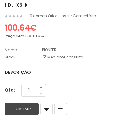
HDJ-X5-K
0 comentários
|
Inserir Comentário
100.64€
Preço sem IVA:
81.82€
Marca:
PIONEER
Stock
Mediante consulta
DESCRIÇÃO
Qtd: