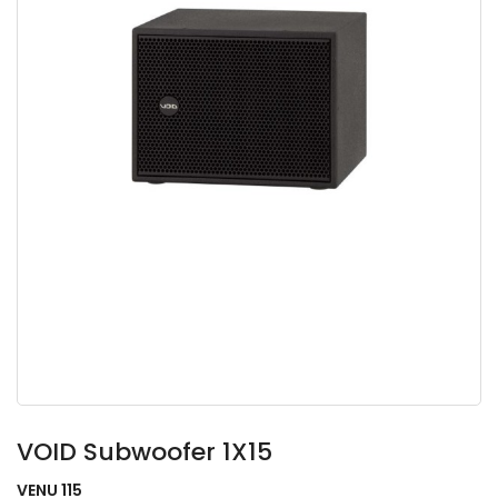
VOID Subwoofer 1X15
VENU 115