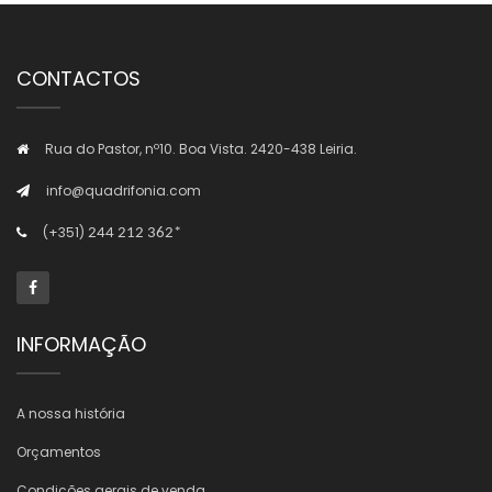
CONTACTOS
Rua do Pastor, nº10. Boa Vista. 2420-438 Leiria.
info@quadrifonia.com
(+351)
244 212 362*
INFORMAÇÃO
A nossa história
Orçamentos
Condições gerais de venda