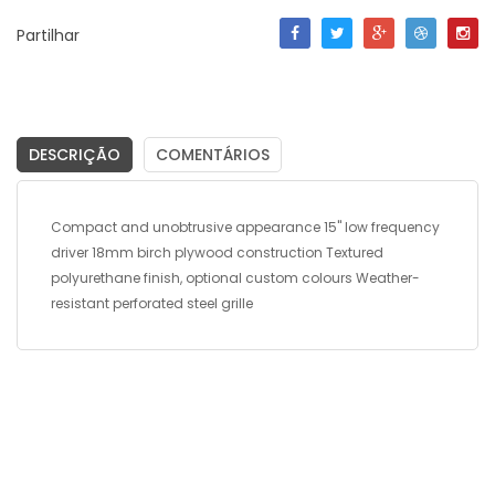
Partilhar
DESCRIÇÃO
COMENTÁRIOS
Compact and unobtrusive appearance 15" low frequency
driver 18mm birch plywood construction Textured
polyurethane finish, optional custom colours Weather-
resistant perforated steel grille