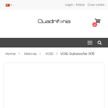
Login - Entrar
Criar conta
0
Home
Marcas
VOID
VOID Subwoofer 1X15