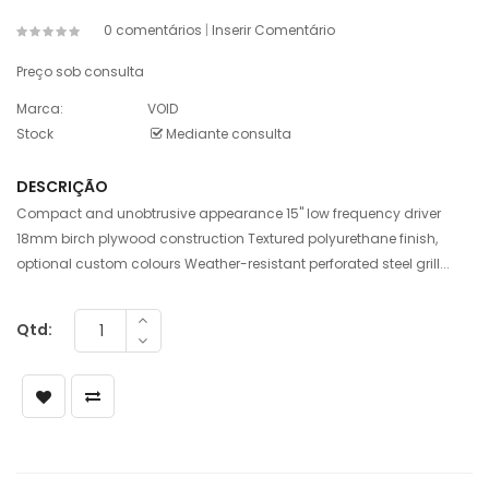
0 comentários
|
Inserir Comentário
Preço sob consulta
Marca:
VOID
Stock
Mediante consulta
DESCRIÇÃO
Compact and unobtrusive appearance 15" low frequency driver
18mm birch plywood construction Textured polyurethane finish,
optional custom colours Weather-resistant perforated steel grill...
Qtd: