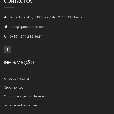
CONTACTOS
Rua do Pastor, nº10. Boa Vista. 2420-438 Leiria.
info@quadrifonia.com
(+351)
244 212 362*
INFORMAÇÃO
A nossa história
Orçamentos
Condições gerais de venda
Livro de reclamações