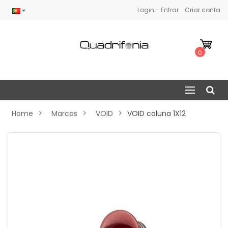
Login - Entrar
Criar conta
0
Home
Marcas
VOID
VOID coluna 1X12