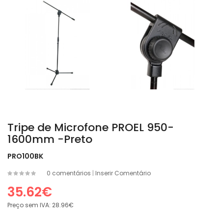
Tripe de Microfone PROEL 950-
1600mm -Preto
PRO100BK
0 comentários
|
Inserir Comentário
35.62€
Preço sem IVA:
28.96€