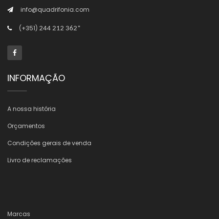
info@quadrifonia.com
(+351)
244 212 362*
INFORMAÇÃO
A nossa história
Orçamentos
Condições gerais de venda
Livro de reclamações
Marcas