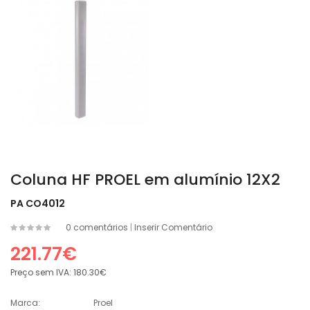
Coluna HF PROEL em alumínio 12X2
PA CO4012
0 comentários
|
Inserir Comentário
221.77€
Preço sem IVA:
180.30€
Marca:
Proel