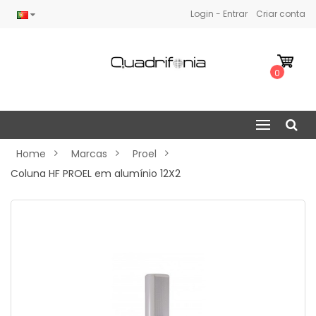
Login - Entrar
Criar conta
0
Home
Marcas
Proel
Coluna HF PROEL em alumínio 12X2