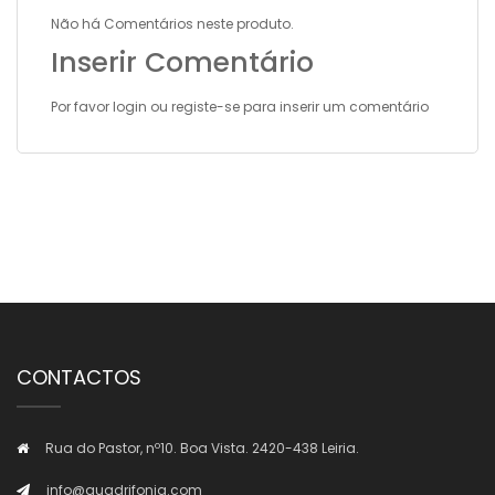
Não há Comentários neste produto.
Inserir Comentário
Por favor
login
ou
registe-se
para inserir um comentário
CONTACTOS
Rua do Pastor, nº10. Boa Vista. 2420-438 Leiria.
info@quadrifonia.com