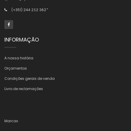
(+351)
244 212 362*
INFORMAÇÃO
A nossa história
Orçamentos
Condições gerais de venda
Livro de reclamações
Marcas