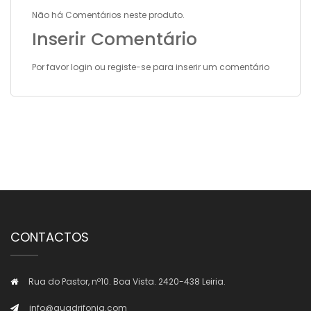
Não há Comentários neste produto.
Inserir Comentário
Por favor
login
ou
registe-se
para inserir um comentário
CONTACTOS
Rua do Pastor, nº10. Boa Vista. 2420-438 Leiria.
info@quadrifonia.com