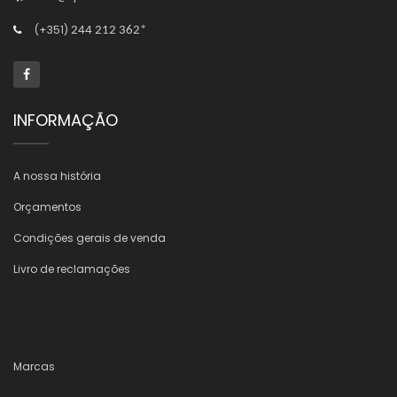
(+351)
244 212 362*
INFORMAÇÃO
A nossa história
Orçamentos
Condições gerais de venda
Livro de reclamações
Marcas