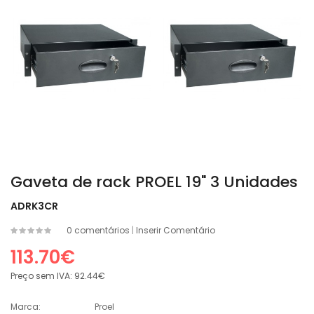
Gaveta de rack PROEL 19" 3 Unidades
ADRK3CR
0 comentários
|
Inserir Comentário
113.70€
Preço sem IVA:
92.44€
Marca:
Proel