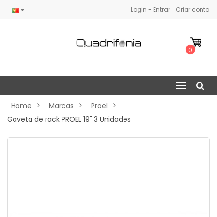
Login - Entrar
Criar conta
0
Home
Marcas
Proel
Gaveta de rack PROEL 19" 3 Unidades