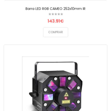
Barra LED RGB CAMEO 252x10mm IR
143.91€
COMPRAR