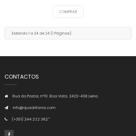
COMPRAR
Exibindo 1 a 24 de 24 (1 Páginas)
CONTACTOS
Rua do Pastor, nº10. Boa Vista. 2420-438 Leiria.
info@quadrifonia.com
(+351)
244 212 362*