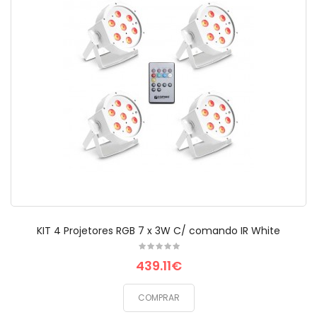
KIT 4 Projetores RGB 7 x 3W C/ comando IR White
439.11€
COMPRAR