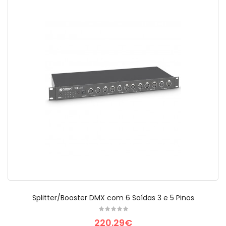
Splitter/Booster DMX com 6 Saídas 3 e 5 Pinos
220.29€