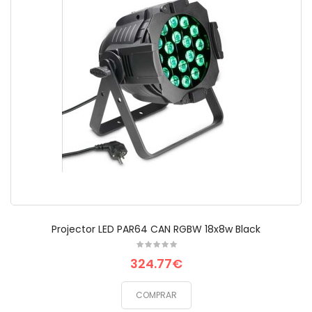
Projector LED PAR64 CAN RGBW 18x8w Black
324.77€
COMPRAR