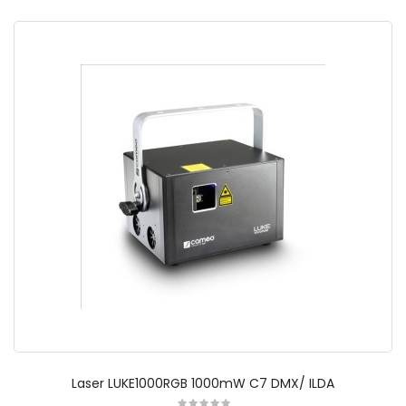
Laser LUKE1000RGB 1000mW C7 DMX/ ILDA