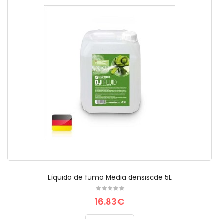
Líquido de fumo Média densisade 5L
16.83€