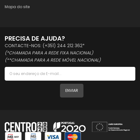
Mapa do site
PRECISA DE AJUDA?
CONTACTE-NOS: (+351) 244 212 362*
(*CHAMADA PARA A REDE FIXA NACIONAL)
(**CHAMADA PARA A REDE MÓVEL NACIONAL)
ENVIAR