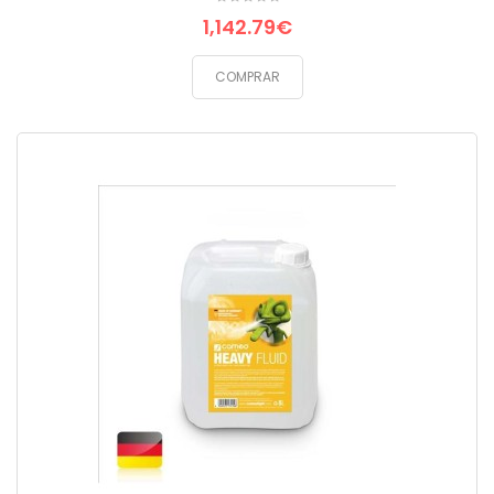
1,142.79€
COMPRAR