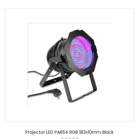
Projector LED PAR64 RGB 183x10mm Black