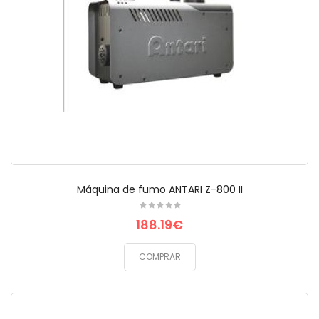
Máquina de fumo ANTARI Z-800 II
188.19€
COMPRAR