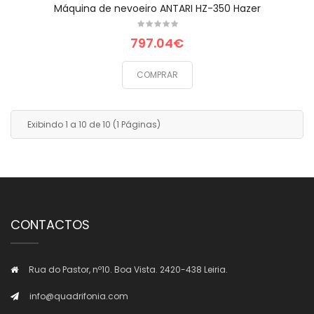
Máquina de nevoeiro ANTARI HZ-350 Hazer
797.04€
COMPRAR
Exibindo 1 a 10 de 10 (1 Páginas)
CONTACTOS
Rua do Pastor, nº10. Boa Vista. 2420-438 Leiria.
info@quadrifonia.com