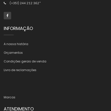
(+351)
244 212 362*
INFORMAÇÃO
A nossa história
Orçamentos
Condições gerais de venda
Livro de reclamações
Marcas
ATENDIMENTO