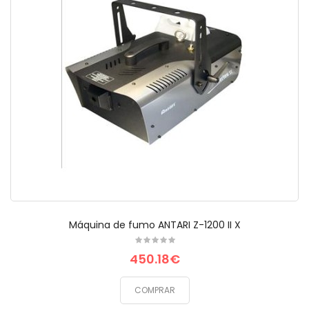
Máquina de fumo ANTARI Z-1200 II X
450.18€
COMPRAR