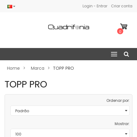
Login - Entrar
Criar conta
0
Home
Marca
TOPP PRO
TOPP PRO
Ordenar por:
Mostrar: