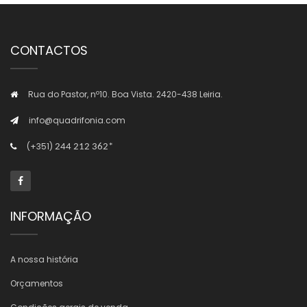
CONTACTOS
Rua do Pastor, nº10. Boa Vista. 2420-438 Leiria.
info@quadrifonia.com
(+351)
244 212 362*
INFORMAÇÃO
A nossa história
Orçamentos