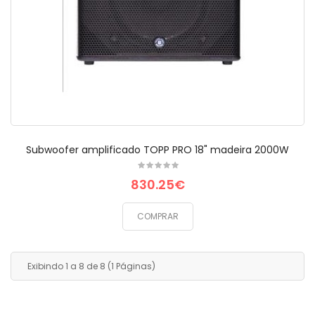
Subwoofer amplificado TOPP PRO 18" madeira 2000W
830.25€
COMPRAR
Exibindo 1 a 8 de 8 (1 Páginas)