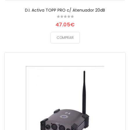
D.I. Activa TOPP PRO c/ Atenuador 20dB
47.05€
COMPRAR