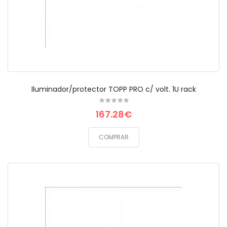
Iluminador/protector TOPP PRO c/ volt. 1U rack
167.28€
COMPRAR