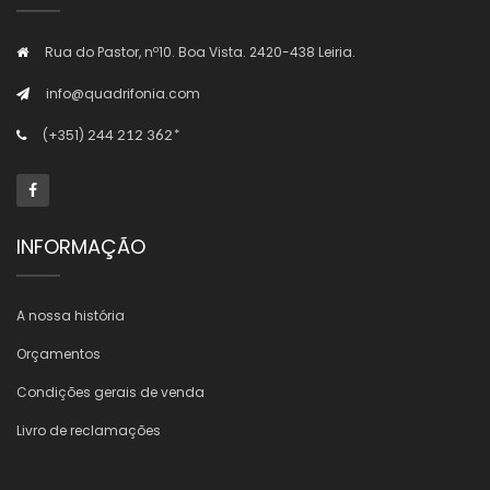
Rua do Pastor, nº10. Boa Vista. 2420-438 Leiria.
info@quadrifonia.com
(+351)
244 212 362*
INFORMAÇÃO
A nossa história
Orçamentos
Condições gerais de venda
Livro de reclamações