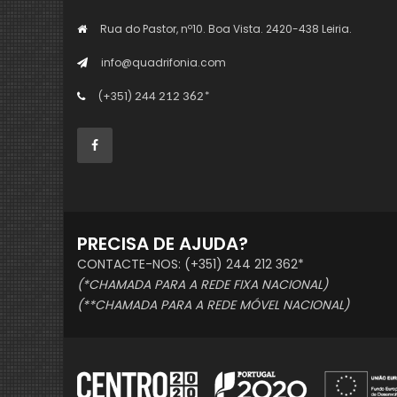
Rua do Pastor, nº10. Boa Vista. 2420-438 Leiria.
info@quadrifonia.com
(+351)
244 212 362*
PRECISA DE AJUDA?
CONTACTE-NOS: (+351) 244 212 362*
(*CHAMADA PARA A REDE FIXA NACIONAL)
(**CHAMADA PARA A REDE MÓVEL NACIONAL)