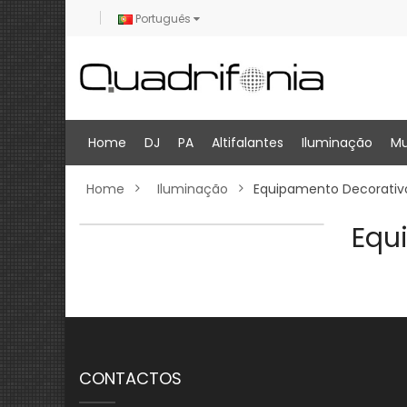
Português
Home
DJ
PA
Altifalantes
Iluminação
Mu
Home
Iluminação
Equipamento Decorativ
Equ
CONTACTOS