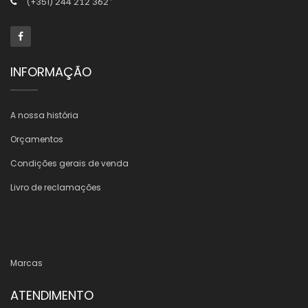
(+351)
244 212 362*
INFORMAÇÃO
A nossa história
Orçamentos
Condições gerais de venda
Livro de reclamações
Marcas
ATENDIMENTO