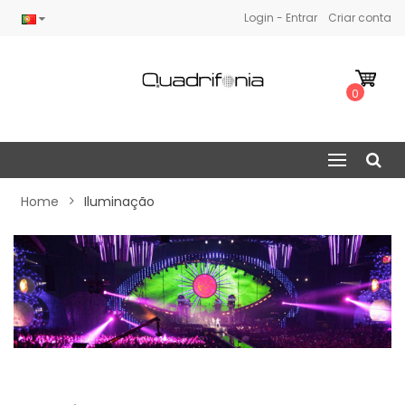
Login - Entrar
Criar conta
0
Home
Iluminação