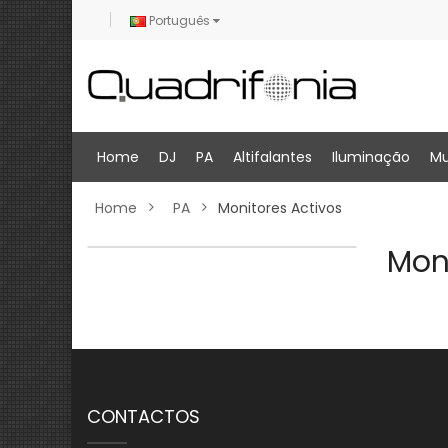
Português
Home
DJ
PA
Altifalantes
Iluminação
Mu
Home
PA
Monitores Activos
Mon
CONTACTOS