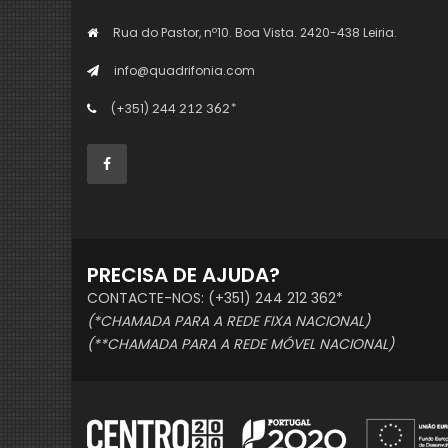
Rua do Pastor, nº10. Boa Vista. 2420-438 Leiria.
info@quadrifonia.com
(+351)
244 212 362*
PRECISA DE AJUDA?
CONTACTE-NOS: (+351) 244 212 362*
(*CHAMADA PARA A REDE FIXA NACIONAL)
(**CHAMADA PARA A REDE MÓVEL NACIONAL)