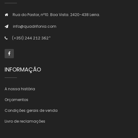
Rua do Pastor, nº10. Boa Vista. 2420-438 Leiria.
info@quadrifonia.com
(+351)
244 212 362*
INFORMAÇÃO
A nossa história
Orçamentos
Condições gerais de venda
Livro de reclamações