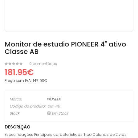
Monitor de estudio PIONEER 4" ativo
Classe AB
0 comentários
181.95€
Preço sem IVA:
147.93€
Marca:
PIONEER
Código do produto:
DM-40
Stock
Em Stock
DESCRIÇÃO
Especificações Principais características Tipo Colunas de 2 vias