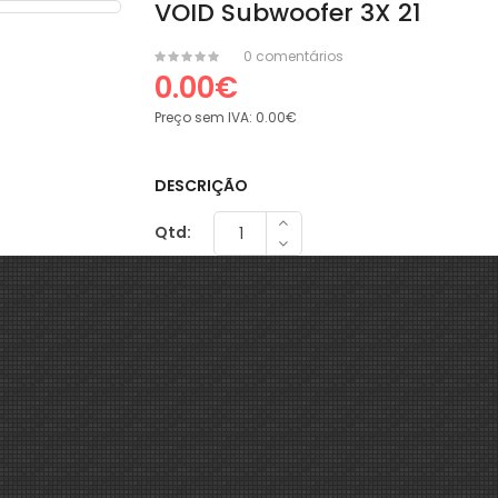
VOID Subwoofer 3X 21
0 comentários
0.00€
Preço sem IVA:
0.00€
DESCRIÇÃO
Qtd: