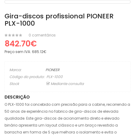
Gira-discos profissional PIONEER
PLX-1000
0 comentários
842.70€
Preço sem IVA:
685.12€
Marca:
PIONEER
Código do produto:
PLX-1000
Stock
Mediante consulta
DESCRIÇÃO
O PLX-1000 foi concebido com precisão para a cabine, recorrendo a
50 anos de experiência no fabrico de gira-discos de elevada
qualidade. Este gira-discos de acionamento direto e elevado
binário apresenta um layout clássico e um braço revestido a
borracha em forma de S que melhora o isolamento e evita o